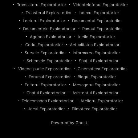
Translatorul Exploratorilor
Videotelefonul Exploratorilor
Transferul Exploratorilor
Indexul Exploratorilor
Lectorul Exploratorilor
Documentul Exploratorilor
Documentele Exploratorilor
Panoul Exploratorilor
Agenda Exploratorilor
Ideile Exploratorilor
Codul Exploratorilor
Actualitatea Exploratorilor
Sursele Exploratorilor
Informarea Exploratorilor
Schemele Exploratorilor
Spațiul Exploratorilor
Videoclipurile Exploratorilor
Cinemateca Exploratorilor
Forumul Exploratorilor
Blogul Exploratorilor
Editorul Exploratorilor
Mesagerul Exploratorilor
Chatul Exploratorilor
Asistentul Exploratorilor
Telecomanda Exploratorilor
Atelierul Exploratorilor
Jocul Exploratorilor
Filmoteca Exploratorilor
Powered by Ghost